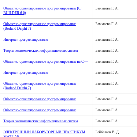
Объектно-ориентированное программирование (С++
Баммаева Г. А.
BUILDER 6.0)
Объектно-ориентированное программирование
Баммаева Г. А.
(Borland Delphi 7)
Интернет программирование
Баммаева Г. А.
Теория экономических информационных систем
Баммаева Г. А.
Объектно-ориентированное программирование на С++
Баммаева Г. А.
Интернет программирование
Баммаева Г. А.
Объектно-ориентированное программирование
Баммаева Г. А.
(Borland Delphi 7)
Объектно-ориентированное программирование
Баммаева Г. А.
Объектно-ориентированное программирование
Баммаева Г. А.
Теория экономических информационных систем
Баммаева Г. А.
ЭЛЕКТРОННЫЙ ЛАБОРАТОРНЫЙ ПРАКТИКУМ
Бейбалаев В. Д.
MAT LAB