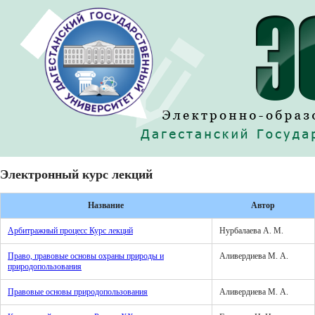
Электронный курс лекций
Название
Автор
Арбитражный процесс Курс лекций
Нурбалаева А. М.
Право, правовые основы охраны природы и
Аливердиева М. А.
природопользования
Правовые основы природопользования
Аливердиева М. А.