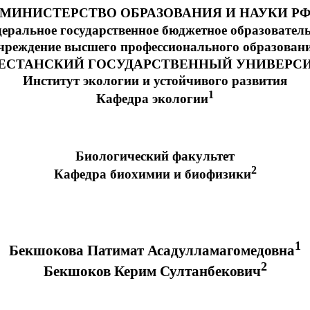
МИНИСТЕРСТВО ОБРАЗОВАНИЯ И НАУКИ Р
еральное государственное бюджетное образовател
чреждение высшего профессионального образован
ЕСТАНСКИЙ ГОСУДАРСТВЕННЫЙ УНИВЕРС
Институт экологии и устойчивого развития
1
Кафедра экологии
Биологический факультет
2
Кафедра биохимии и биофизики
1
Бекшокова
Патимат
Асадулламагомедовна
2
Бекшоков
Керим Султанбекович