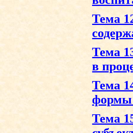
Тема 1
содерж
Тема 1
в проц
Тема 1
формы 
Тема 1
субъек