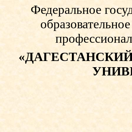
Федеральное госу
образовательно
профессионал
«ДАГЕСТАНСКИ
УНИВ