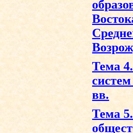
образо
Восток
Средне
Возрож
Тема 4
систем
вв.
Тема 5
общест