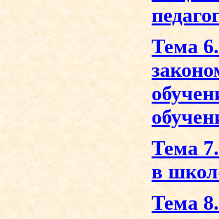
педаго
Тема 6
законо
обучен
обучен
Тема 7
в школ
Тема 8