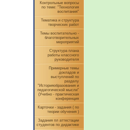
Контрольные вопросы
по теме: "Технология
воспитания"
Тематика и структура
творческих работ
Темы воспитательно -
благотворительных
мероприятий
Структура плана
работы классного
руководителя
Примерные темы
докладов и
выступлений по
разделу
"Историяобразования и
педагогической мысли"
(Учебно - практическая
конференция
Карточки - задания ( по
теории обучения )
Задания пл аттестации
студентов по дидактике