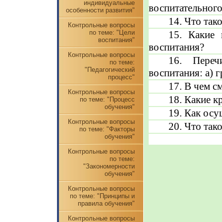
индивидуальные
воспитательного
особенности развития"
14. Что так
Контрольные вопросы
по теме: "Цели
15. Какие 
воспитания"
воспитания?
Контрольные вопросы
16. Переч
по теме:
"Педагогический
воспитания: а) г
процесс"
17. В чем с
Контрольные вопросы
18. Какие к
по теме: "Процесс
обучения"
19. Как осу
Контрольные вопросы
20. Что та
по теме: "Факторы
обучения"
Контрольные вопросы
по теме:
"Закономерности
обучения"
Контрольные вопросы
по теме: "Принципы и
правила обучения"
Контрольные вопросы