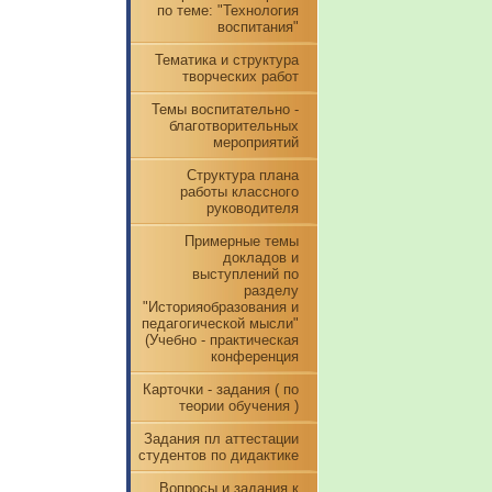
по теме: "Технология
воспитания"
Тематика и структура
творческих работ
Темы воспитательно -
благотворительных
мероприятий
Структура плана
работы классного
руководителя
Примерные темы
докладов и
выступлений по
разделу
"Историяобразования и
педагогической мысли"
(Учебно - практическая
конференция
Карточки - задания ( по
теории обучения )
Задания пл аттестации
студентов по дидактике
Вопросы и задания к