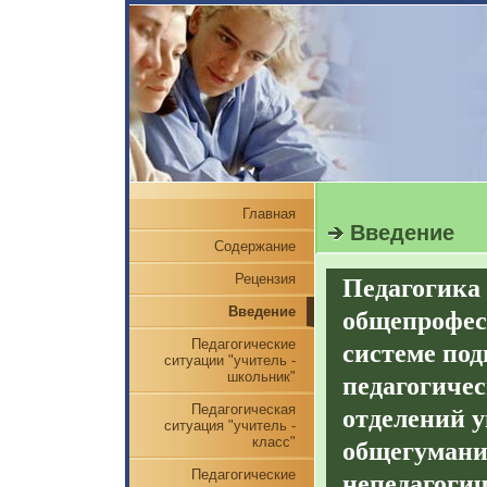
Главная
Введение
Содержание
Рецензия
Педагогика
Введение
общепрофес
Педагогические
системе под
ситуации "учитель -
школьник"
педагогичес
Педагогическая
отделений у
ситуация "учитель -
класс"
общегумани
Педагогические
непедагогич