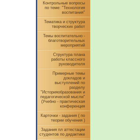
Контрольные вопросы
по теме: "Технология
воспитания"
Тематика и структура
творческих работ
Темы воспитательно -
благотворительных
мероприятий
Структура плана
работы классного
руководителя
Примерные темы
докладов и
выступлений по
разделу
"Историяобразования и
педагогической мысли"
(Учебно - практическая
конференция
Карточки - задания ( по
теории обучения )
Задания пл аттестации
студентов по дидактике