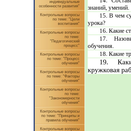
14. Состав
индивидуальные
особенности развития"
знаний, уме­ний.
15. В чем 
Контрольные вопросы
по теме: "Цели
урока?
воспитания"
16. Какие с
Контрольные вопросы
по теме:
17. Назов
"Педагогический
обучения.
процесс"
18. Какие т
Контрольные вопросы
по теме: "Процесс
19. Каки
обучения"
кружковая раб
Контрольные вопросы
по теме: "Факторы
обучения"
Контрольные вопросы
по теме:
"Закономерности
обучения"
Контрольные вопросы
по теме: "Принципы и
правила обучения"
Контрольные вопросы