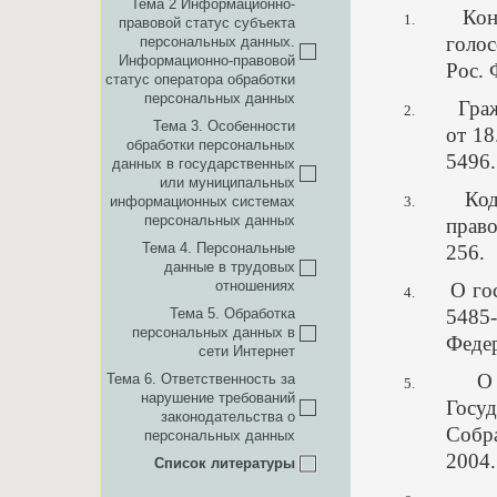
Тема 2 Информационно-
Кон
1.
правовой статус субъекта
голос
персональных данных.
Информационно-правовой
Рос. 
статус оператора обработки
персональных данных
Гра
2.
Тема 3. Особенности
от 18
обработки персональных
5496.
данных в государственных
или муниципальных
Код
информационных системах
3.
персональных данных
прав
Тема 4. Персональные
256.
данные в трудовых
отношениях
О го
4.
Тема 5. Обработка
5485
персональных данных в
Федер
сети Интернет
О 
Тема 6. Ответственность за
5.
нарушение требований
Госу
законодательства о
Собр
персональных данных
2004.
Список литературы