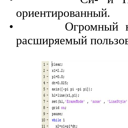
ориентированный.
•
Огромный н
расширяемый пользов