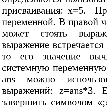
присваивания:
x
=5.
Пр
переменной. В правой ч
может стоять выра
выражение встречается 
то его значение выч
системную переменну
ans
можно использов
выражений:
z
=
ans
*3. 
завершить символом «;»