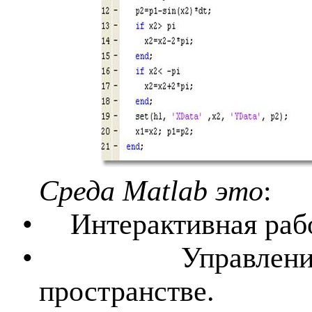
Среда
Matlab
это
:
•
Интерактивная раб
•
Управлен
пространстве.