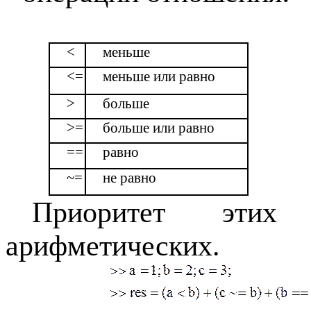
<
меньше
<=
меньше или равно
>
больше
>=
больше или равно
==
равно
~=
не равно
Приоритет эти
арифметических.