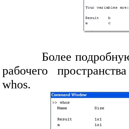
Более подробну
рабочего пространств
whos
.