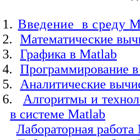
1.
Введение
в среду
M
2.
Математические выч
3.
Графика в
Matlab
4.
Программирование в
5.
Аналитические вычи
6.
Алгоритмы и технол
в системе
Matlab
Лабораторная работа