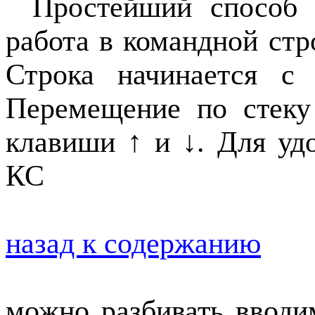
Простейший способ 
работа в командной стр
Строка начинается с 
Перемещение по стеку
клавиши ↑ и ↓. Для уд
КС
назад к содержанию
можно разбивать ввод