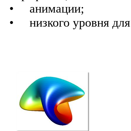
•
анимации;
•
низкого уровня для