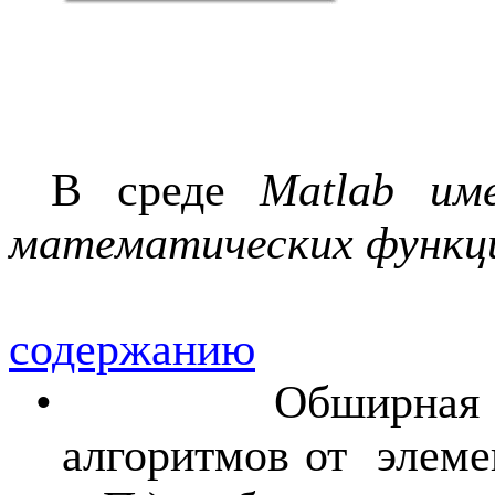
В среде
Matlab
име
математических функц
содержанию
•
Обширная 
алгоритмов от
элеме