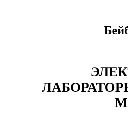
Бейб
ЭЛЕ
ЛАБОРАТОР
M