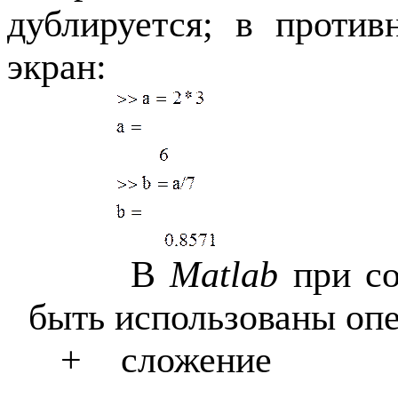
дублируется; в проти
экран:
В
Matlab
при с
быть использованы оп
+
сложение