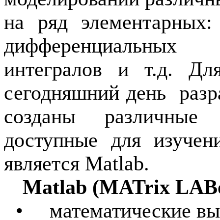
на ряд элементарных:
дифференциальных 
интегралов и т.д. Дл
сегодняшний день
разр
созданы различные 
доступные для изучен
является
Matlab
.
Matlab
(
MATrix LABo
•
математические в