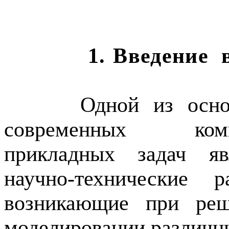
1.
Введение
Одной из осно
современных
ко
прикладных задач яв
научно-технические 
возникающие при реш
моделировании различн