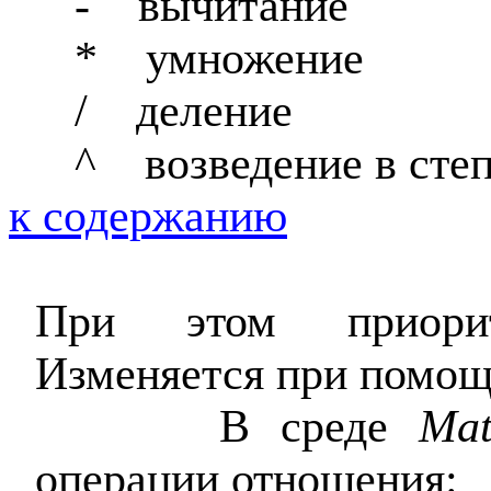
-
вычитание
*
умножение
/
деление
^
возведение в сте
к содержанию
При этом приори
Изменяется при помощ
В среде
Mat
операции отношения: