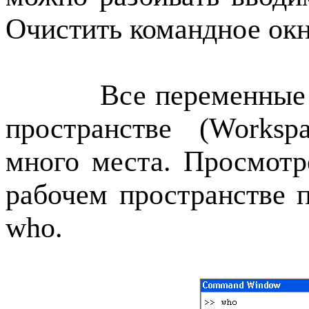
Очистить командное ок
Все переменные
пространстве (
Worksp
много места. Просмот
рабочем пространстве
who
.