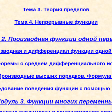
Тема 3. Теория пределов
Тема 4. Непрерывные функции
 2. Производная функции одной пер
изводная и дифференциал функции одно
Теоремы о среднем дифференциального и
 Производные высших порядков. Формула
ледование поведения функции с помощью
одуль 3. Функции многих переменн