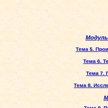
Модуль
Тема 5. Про
Тема 6. 
Тема 7.
Тема 8. Исс
М