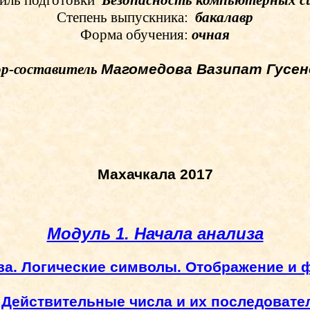
ль подготовки
Безопасность компьютерных с
Степень выпускника:
бакалавр
Форма обучения:
очная
р-составитель
Магомедова
Вазипат
Гусен
Махачкала 2017
Модуль 1. Начала анализа
ва. Логические символы. Отображение и 
. Действительные числа и их последовате