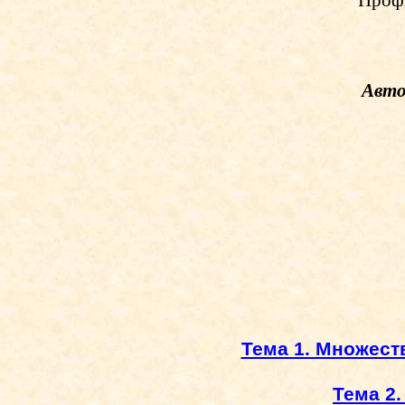
Профи
Авто
Тема 1. Множест
Тема 2