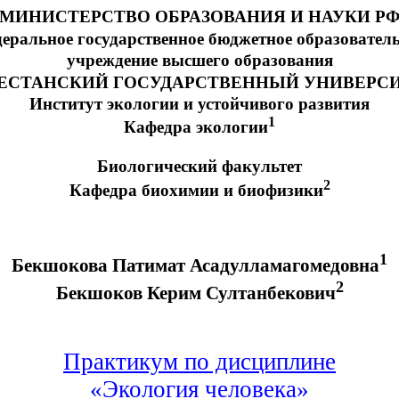
МИНИСТЕРСТВО ОБРАЗОВАНИЯ И НАУКИ Р
еральное государственное бюджетное образовател
учреждение высшего образования
ЕСТАНСКИЙ ГОСУДАРСТВЕННЫЙ УНИВЕРС
Институт экологии и устойчивого развития
1
Кафедра экологии
Биологический факультет
2
Кафедра биохимии и биофизики
1
Бекшокова
Патимат
Асадулламагомедовна
2
Бекшоков
Керим Султанбекович
Практикум по дисциплине
«Экология человека»