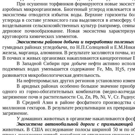
При осушении торфяников формируются новые экосисте
аэробных микроорганизмов. Биогенный углерод извлекается и
экосистемы отводится избыток воды. Верхние горизонты бол
углерода в составе углекислого газа выделяются в атмосферу
возделывания сельскохозяйственных культур (например, сеяны
дерновое почвообразование. Новая экосистема характери
круговорота химических элементов.
Экосистемы районов добычи и переработки полезных
гумидных
районах угледобычи, по
Н.П.Солнцевой
и
Е.М.Ник
железа, марганца, алюминия. В результате засоляются почвы, 
В почвах и живых организмах накапливаются канцерогенные
В Западной Сибири при добыче нефти активно исполь
подземных водах уменьшается содержание
Fe
,
Mn
,
H
S
, гу
2
развивается микробиологическая деятельность.
На нефтепромыслах других регионов установлено измен
В аридных районах особенно большое значение приобр
одного из горно-обогатительных комбинатов (медно-колчед
загрязнение почв и растительности С
u
,
Zn
,
Pb
,
Ni
,
V
,
Cr
. Радиу
В Средней Азии в районе фосфатного производства с
миллионов гектаров. В результате рекультивации их превращ
загрязнение.
У домашних животных в организме накапливаются фосфо
Экосистема автомобильной дороги с примыкающей 
животных. В США исследование полосы шириной
50 м
по об
птицы, поедающие червей, погибают от отравления свинцом и