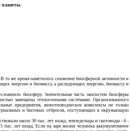
 планеты.
. В то же время наметилось снижение биосферной активности и
ющих энергию и биомассу, а расходующих энергию, биомассу и
сложнило биосферу. Значительная часть экосистем биосферы
ностью замещены техногенными системами. Организованного
альные предприятия, животноводческие комплексы не только
устриальных и бытовых отбросов, поступающих в окружающую
вовали около 30 тыс. лет назад, земледельцы и скотоводы - 6 -
,5 тыс. лет назад. Если на заре жизни человека аккумулятивное