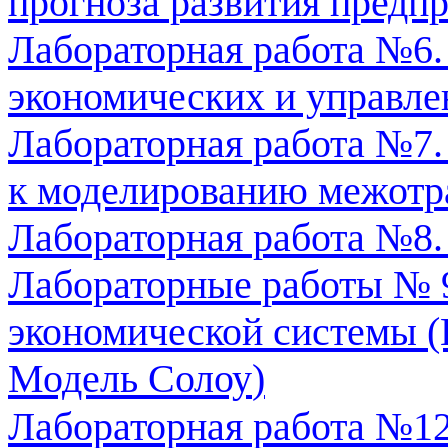
прогноз
а развития предп
Лабораторная работа №6.
экономически
х и управл
Лабораторная работа №7
к моделированию межотр
Лабораторная работа №8
Лабораторные работы № 
экономическо
й системы 
Модель
Солоу
)
Лабораторная работа №12