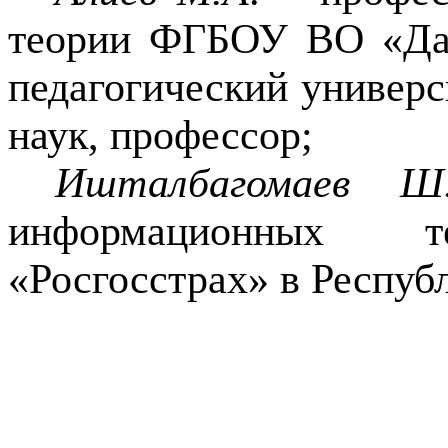
теории ФГБОУ ВО «Даг
педагогический универс
наук, профессор;
Ишталбагомаев
Ш.
информационных
«Росгосстрах» в Респуб