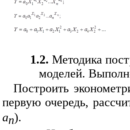
1.2.
Методика пост
моделей.
Выполн
Построить экономет
первую очередь, рассчи
a
).
n