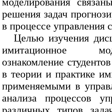
моделирования связан
решения задач прогноз
в процессе управления
Целью изучения дис
имитационное мод
ознакомление студенто
в теории и практике и
применяемыми в управ
анализа процессов уп
различных типов зада