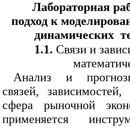
Лабораторная ра
подход к моделирова
динамических
т
1.1.
Связи и завис
математич
Анализ и прогнози
связей, зависимостей
сфера рыночной экон
применяется инструм