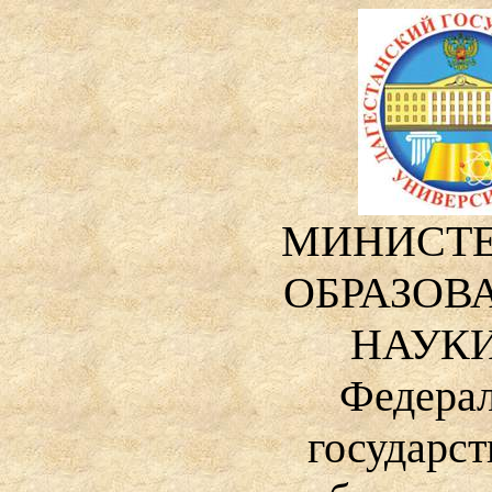
МИНИСТЕ
ОБРАЗОВ
НАУКИ
Федера
государст