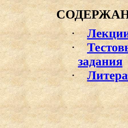
СОДЕРЖА
·
Лекци
·
Тестов
задания
·
Литера