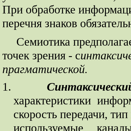
При обработке информац
перечня знаков обязатель
Семиотика предполагае
точек зрения - с
интаксич
прагматической.
1.
Синтаксическ
характеристики инфор
скорость передачи, тип
используемые кан