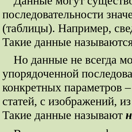
Данные могут существо
последовательности знач
(таблицы). Например, све
Такие данные называютс
Но данные не всегда м
упорядоченной последова
конкретных параметров – 
статей, с изображений, и
Такие данные называют
н