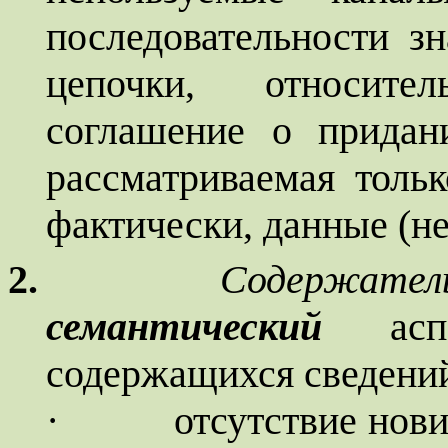
последовательности з
цепочки, относите
соглашение о придан
рассматриваемая тольк
фактически, данные (н
2.
Содержател
семантический
аспе
содержащихся сведений
·
отсутствие нов