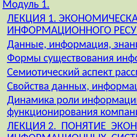
Модуль 1.
ЛЕКЦИЯ 1. ЭКОНОМИЧЕСК
ИНФОРМАЦИОННОГО РЕСУ
Данные, информация, знан
Формы существования инф
Семиотический аспект рас
Свойства данных, информа
Динамика роли информаци
функционирования компан
ЛЕКЦИЯ 2.
ПОНЯТИЕ
ЭКО