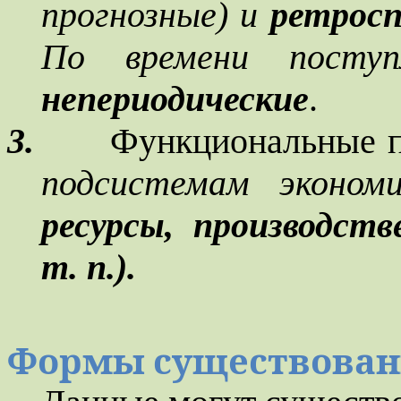
прогнозные) и
ретросп
По времени посту
непериодические
.
3.
Функциональные п
подсистемам эконом
ресурсы, производст
т. п.).
Формы существован