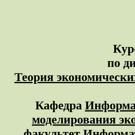
Кур
по д
Теория экономически
Кафедра
Информа
моделирования эк
факультет
Информа