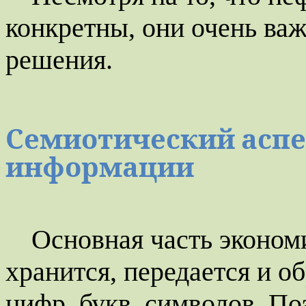
конкретны, они очень важ
решения.
Семиотический аспе
информации
Основная часть эконом
хранится, передается и о
цифр, букв, символов. П