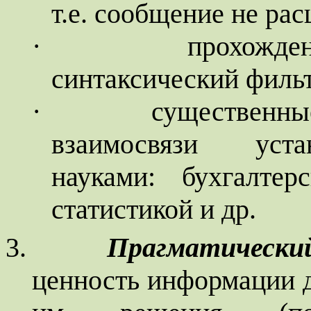
т.е. сообщение не ра
·
прохожде
синтаксический фильт
·
существенны
взаимосвязи уста
науками: бухгалтер
статистикой и др.
3.
Прагматически
ценность информации д