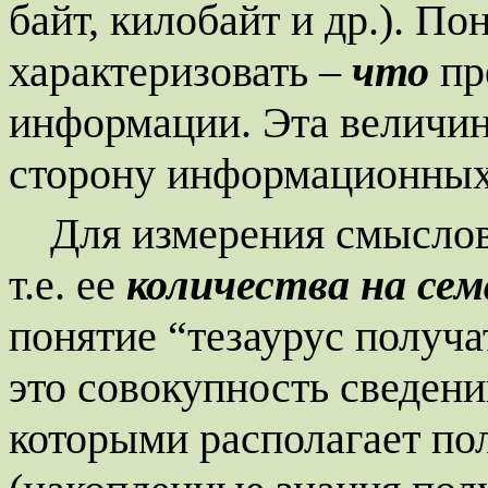
байт, килобайт и др.). По
характеризовать –
что
пр
информации.
Эта величин
сторону информационных
Для измерения смысло
т.е. ее
количества на сем
понятие “тезаурус получ
это совокупность сведени
которыми располагает по