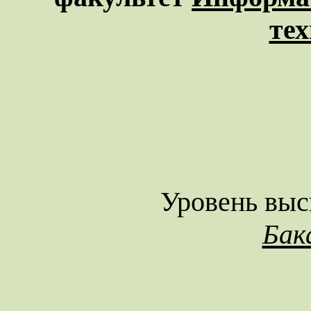
те
Уровень выс
Бак