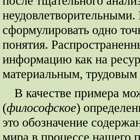
после тщательного анали
неудовлетворительными.
сформулировать одно точ
понятия. Распространенны
информацию как на ресур
материальным, трудовым
В качестве примера мо
(
философское
) определен
это обозначение содержа
мира в процессе нашего 