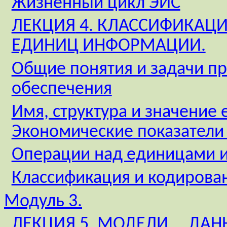
Жизненный цикл ЭИС
ЛЕКЦИЯ
4.
КЛАССИФИКАЦИ
ЕДИНИЦ ИНФОРМАЦИИ.
Общие понятия и задачи п
обеспечения
Имя, структура и значение
Экономические показатели
Операции над единицами 
Классификация и кодиров
Модуль 3.
ЛЕКЦИЯ 5. МОДЕЛИ
ДАН