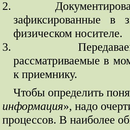
2.
Документирова
зафиксированные в з
физическом носителе.
3.
Передава
рассматриваемые в
мо
к приемнику.
Чтобы определить поня
информация
», надо очер
процессов. В наиболее 