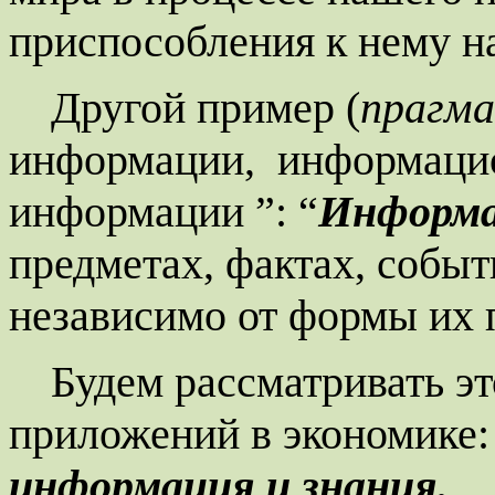
приспособления к нему н
Другой пример (
прагма
информации,
информацио
информации ”: “
Информ
предметах, фактах, событ
независимо от формы их 
Будем рассматривать эт
приложений в экономике
информация и знания.