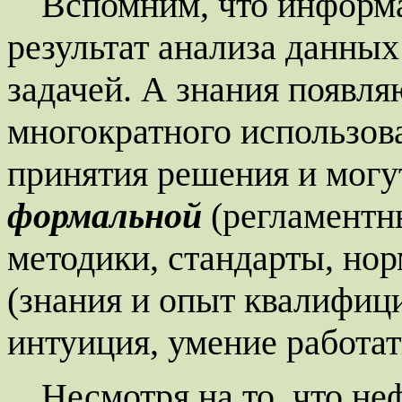
Вспомним, что информац
результат анализа данных
задачей. А знания появля
многократного использов
принятия решения и могу
формальной
(регламентн
методики, стандарты, но
(знания и опыт квалифиц
интуиция, умение работать
Несмотря на то, что н