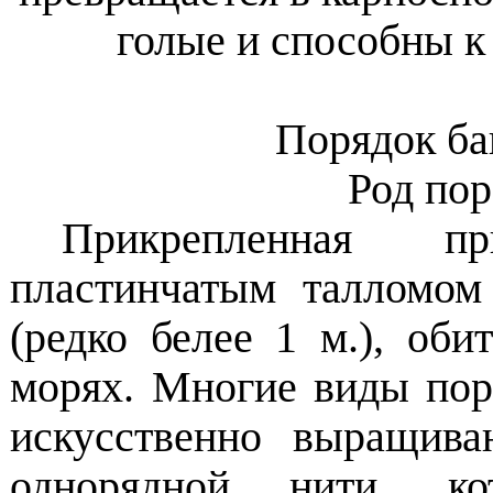
голые и способны 
Порядок ба
Род пор
Прикрепленная п
пластинчатым талломом
(редко белее 1 м.), о
морях. Многие виды по
искусственно выращива
однорядной нити, к