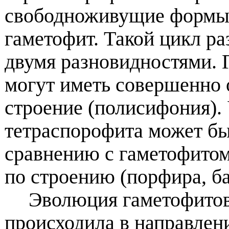
свободноживущие формы 
гаметофит. Такой цикл ра
двумя разновидностями. 
могут иметь совершенно
строение (полисифония).
тетраспорофита может бы
сравнению с гаметофитом 
по строению (порфира, б
Эволюция гаметофитов
происходила в направлен