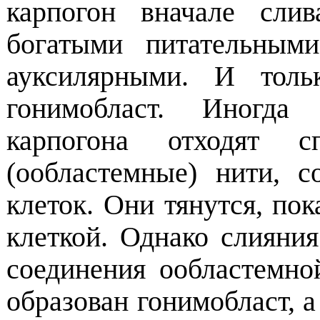
карпогон вначале сли
богатыми питательным
ауксилярными. И толь
гонимобласт. Иногда
карпогона отходят сп
(ообластемные) нити, 
клеток. Они тянутся, пок
клеткой. Однако слияния
соединения ообластемно
образован гонимобласт, 