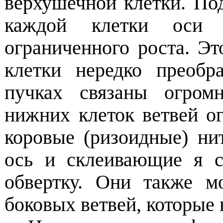
верхушечной клетки. По
каждой клетки оси в
ограниченного роста. Э
клетки нередко преобр
пучках связаны огром
нижних клеток ветвей о
коровые (ризоидные) н
ось и склеивающие я с
обвертку. Они также м
боковых ветвей, которые