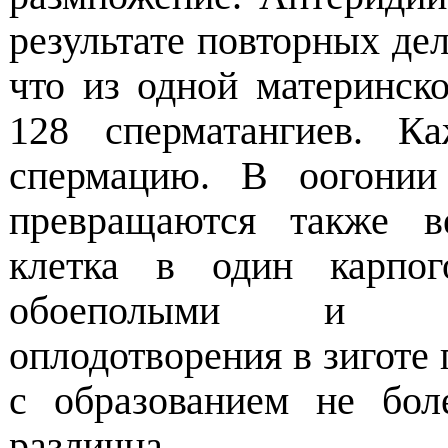
результате повторных дел
что из одной материнско
128 сперматангиев. К
спермацию. В оогонии
превращаются также в
клетка в один карпог
обоеполыми и ра
оплодотворения в зиготе 
с образованием не бол
различна.