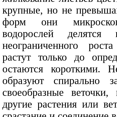
крупные, но не превыша
форм они микроскоп
водорослей делятся 
неограниченного рост
растут только до опре
остаются короткими. 
образуют спирально з
своеобразные веточки,
другие растения или ве
срастание и соединение в