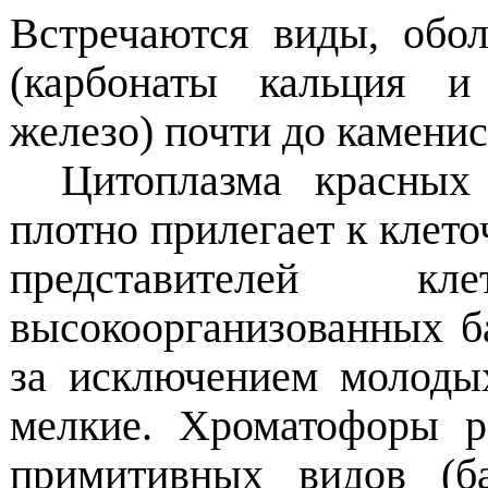
Встречаются виды, обо
(карбонаты кальция и 
железо) почти до каменис
Цитоплазма красных
плотно прилегает к клет
представителей к
высокоорганизованных б
за исключением молоды
мелкие. Хроматофоры 
примитивных видов (б