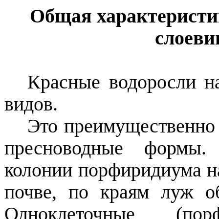
Общая характеристи
слоеви
Красные водоросли н
видов.
Это преимущественно 
пресноводные формы.
колонии порфиридиума н
почве, по краям луж о
Одноклеточные (по