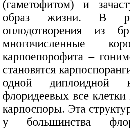
(гаметофитом) и зачас
образ жизни. В рез
оплодотворения из бр
многочисленные ко
карпоепорофита – гоним
становятся карпоспоранги
одной диплоидной к
флоридеевых все клетки
карпоспоры. Эта структу
у большинства флор