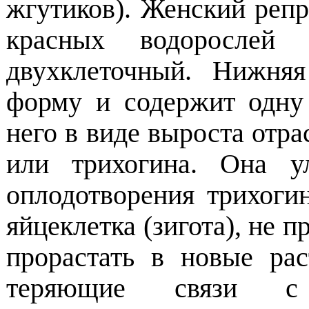
жгутиков). Женский репр
красных водорослей 
двухклеточный. Нижня
форму и содержит одну
него в виде выроста отра
или трихогина. Она у
оплодотворения трихоги
яйцеклетка (зигота), не п
прорастать в новые ра
теряющие связи с 