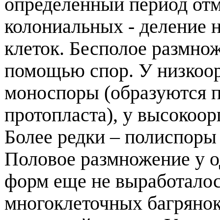
определенный период отм
колониальных - деление н
клеток. Бесполое размно
помощью спор. У низкоор
моноспоры (образуются по
протопласта), у высокоо
Более редки – полиспоры
Половое размножение у 
форм еще не выработалос
многоклеточных багрянок