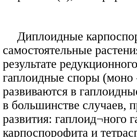
Диплоидные карпоспоры
самостоятельные растения
результате редукционног
гаплоидные споры (моно -
развиваются в гаплоидные
в большинстве случаев, 
развития: гаплоид¬ного 
карпоспорофита и тетрас