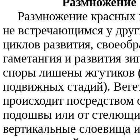
Размножение 
Размножение красных 
не встречающимся у друг
циклов развития, своеоб
гаметангия и развития зи
споры лишены жгутиков (
подвижных стадий). Веге
происходит посредством 
подошвы или от стелющих
вертикальные слоевища и