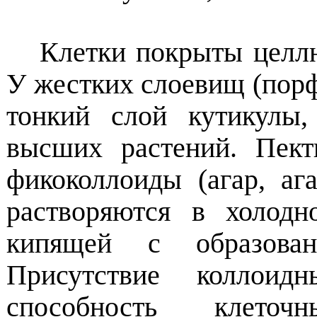
Клетки покрыты целлю
У жестких слоевищ (порф
тонкий слой кутикулы
высших растений. Пек
фикоколлоиды (агар, аг
растворяются в холодн
кипящей с образован
Присутствие коллоидн
способность клеточ