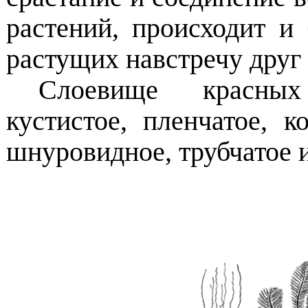
растений, происходит и
растущих навстречу друг 
Слоевище красных
кустистое, пленчатое, к
шнуровидное, трубчатое и