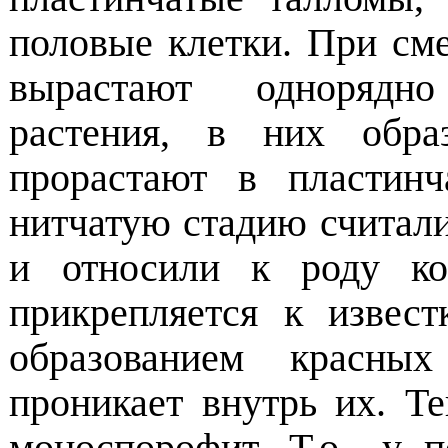
половые клетки. При сме
вырастают однорядно
растения, в них обра
прорастают в пластин
нитчатую стадию считал
и относили к роду кон
прикрепляется к извес
образованием красны
проникает внутрь их. Те
моноспорофит. Т.о., у 