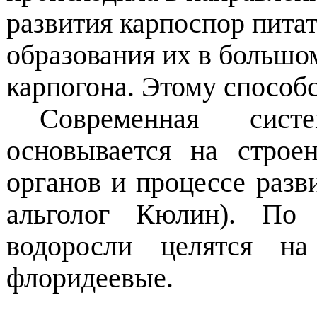
развития карпоспор пита
образования их в большом
карпогона. Этому способ
Современная сист
основывается на строе
органов и процессе разв
альголог Кюлин). По 
водоросли целятся на
флоридеевые.