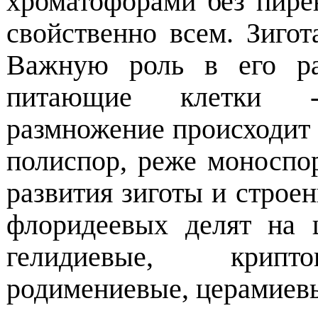
хроматофорами без пире
свойственно всем. Зигот
Важную роль в его ра
питающие клетки -
размножение происходит 
полиспор, реже моноспо
развития зиготы и строе
флоридеевых делят на 
гелидиевые, крипто
родимениевые, церамиев