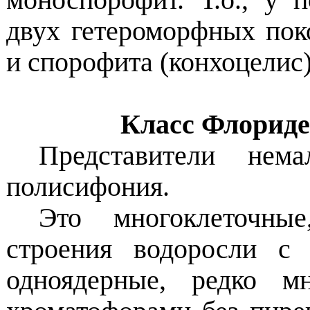
двух гетероморфных пок
и спорофита (конхоцелис)
Класс Флориде
Представители нема
полисифония.
Это многоклеточные
строения водоросли с
одноядерные, редко м