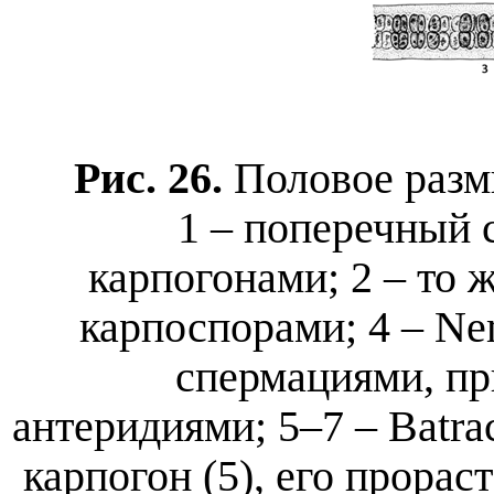
Рис. 26.
Половое разм
1 – поперечный 
карпогонами; 2 – то ж
карпоспорами; 4 – Nem
спермациями, пр
антеридиями; 5–7 – Batr
карпогон (5), его прорас