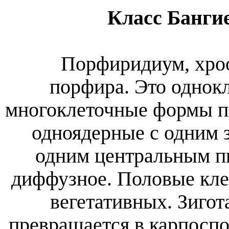
Класс Бангие
Порфиридиум, хроо
порфира. Это однок
многоклеточные формы п
одноядерные с одним 
одним центральным п
диффузное. Половые кл
вегетативных. Зигота
превращается в карпосп